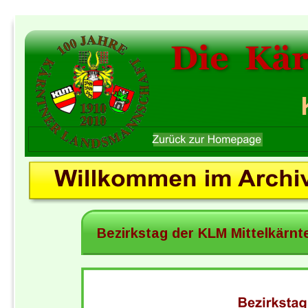
Die  Kä
Bezirkstag der KLM Mittelkärnt