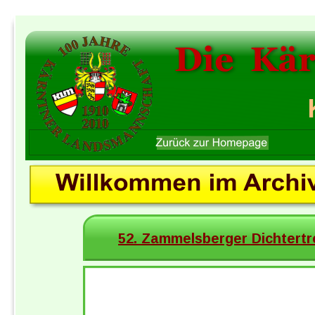
Die  Kä
52. Zammelsberger Dichtertr