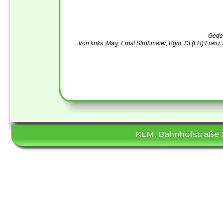
Geden
Von links: Mag. Ernst Strohmaier, Bgm. DI (FH) Franz
KLM, Bahnhofstraße 2