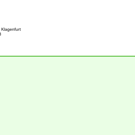
 Klagenfurt
3