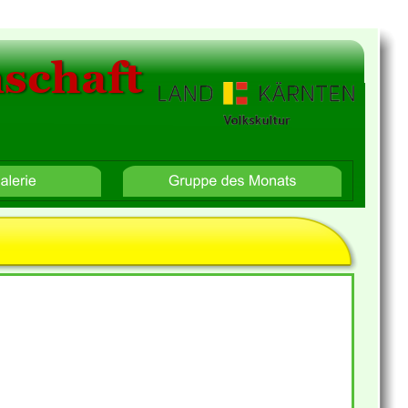
schaft
Bilder Galerie