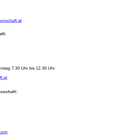
nschaft.at
ft:
rstag 7.30 Uhr bis 12.30 Uhr
t.at
nschaft:
.com