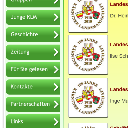
Lande
Dr. Hei
Landes
llse Sc
Landes
Inge Ma