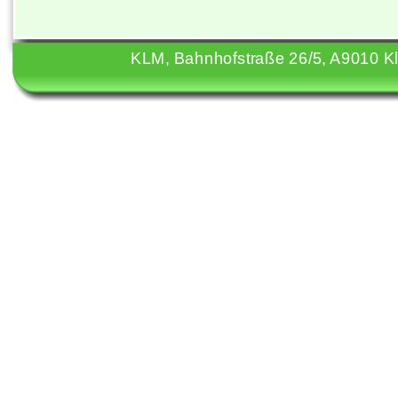
KLM, Bahnhofstraße 26/5, A9010 Kla