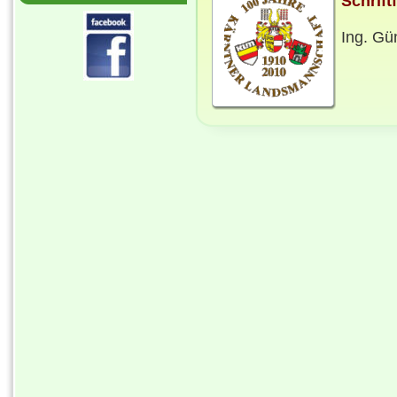
Schrift
Ing. Gün