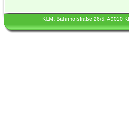
KLM, Bahnhofstraße 26/5, A9010 Kla