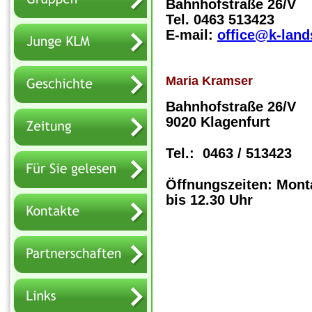
Bahnhofstraße 26/V
Tel. 0463 513423
E-mail: 
office@k-land
Maria Kramser
Bahnhofstraße 26/V
9020 Klagenfurt
Tel.:  0463 / 513423 
Öffnungszeiten: Mont
bis 12.30 Uhr