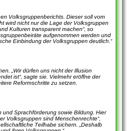
hen Volksgruppenberichts. Dieser soll vom 
ht wird nicht nur die Lage der Volksgruppen 
d Kulturen transparent machen“, so 
olksgruppenbeiräte aufgenommen werden und 
sche Einbindung der Volksgruppen deutlich.“
en. „Wir dürfen uns nicht der Illusion 
t ist“, sagte sie. Vielmehr eröffne der 
itere Reformschritte zu setzen.
n und Sprachförderung sowie Bildung. Hier 
der Volksgruppen sind Menschenrechte“, 
sellschaftliche Teilhabe sichern. „Deshalb 
 und ihren Volksgruppen.“