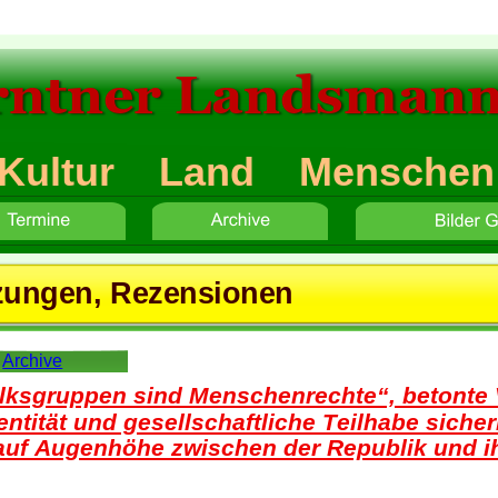
rntner Landsmann
Kultur    Land    Menschen
Button
-Text 5
Gruppe des Monats
tzungen, Rezensionen
Archive
olksgruppen sind Menschenrechte“, betonte 
 Identität und gesellschaftliche Teilhabe sich
 auf Augenhöhe zwischen der Republik und i