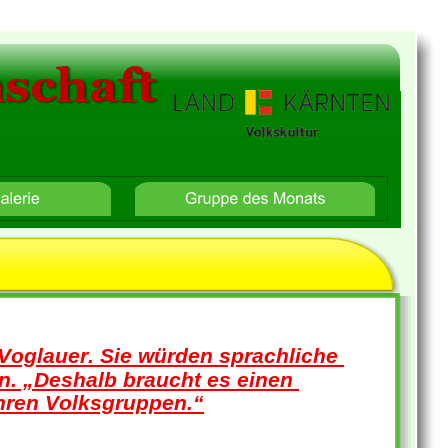
schaft
Bilder Galerie
Voglauer. Sie würden sprachliche 
ern. „Deshalb braucht es einen 
hren Volksgruppen.“