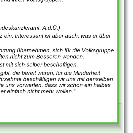
ndeskanzleramt, A.d.Ü.)
ein. Interessant ist aber auch, was er über 
ortung übernehmen, sich für die Volksgruppe 
eiten nicht zum Besseren wenden.
 mit sich selber beschäftigen.
t, die bereit wären, für die Minderheit 
rzehnte beschäftigen wir uns mit denselben 
e uns vorwerfen, dass wir schon ein halbes 
r einfach nicht mehr wollen.“