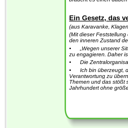
Ein Gesetz, das ve
(aus Karavanke, Klagenf
(Mit dieser Feststellun
den inneren Zustand der
•
„Wegen unserer Sit
zu engagieren. Daher is
•
Die Zentralorganis
•
Ich bin überzeugt, 
Verantwortung zu übern
Themen und das stößt s
Jahrhundert ohne größe